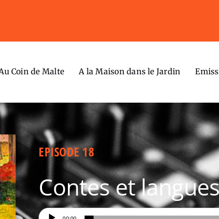
Au Coin de Malte
A la Maison dans le Jardin
Emiss
EPISODE 18
Contes et langue
Lecteur
00:00