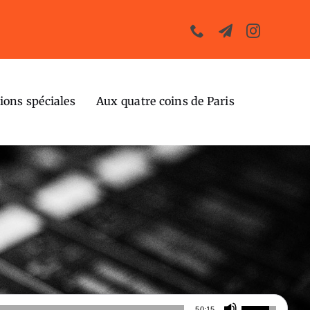
ions spéciales
Aux quatre coins de Paris
s
Utilisez
50:15