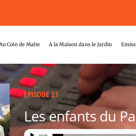
Au Coin de Malte
A la Maison dans le Jardin
Emiss
EPISODE 21
Les enfants du Pa
Lecteur
00:00