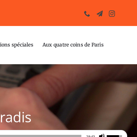
ions spéciales
Aux quatre coins de Paris
radis
Utilisez
29:43