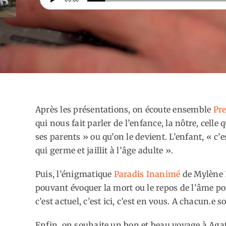
audio
Après les présentations, on écoute ensemble
Pre
qui nous fait parler de l’enfance, la nôtre, celle 
ses parents » ou qu’on le devient. L’enfant, « c
qui germe et jaillit à l’âge adulte ».
Puis, l’énigmatique
Paradis Inanimé
de Mylène 
pouvant évoquer la mort ou le repos de l’âme pou
c’est actuel, c’est ici, c’est en vous. A chacun.e 
Enfin, on souhaite un bon et beau voyage à Agat