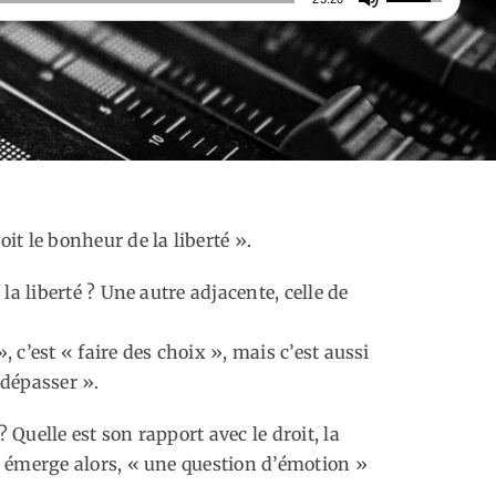
les
flèches
haut/bas
pour
augmenter
ou
diminuer
le
oit le bonheur de la liberté ».
volume.
 la liberté ? Une autre adjacente, celle de
, c’est « faire des choix », mais c’est aussi
 dépasser ».
 Quelle est son rapport avec le droit, la
me émerge alors, « une question d’émotion »