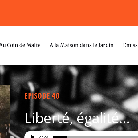
Au Coin de Malte
A la Maison dans le Jardin
Emiss
EPISODE 40
Liberté, égalité…
Lecteur
00:00