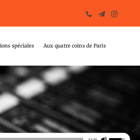
ions spéciales
Aux quatre coins de Paris
Utilisez
23:20