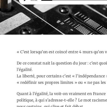
audio
« C’est lorsqu’on est coincé entre 4 murs qu’on v
De ce constat nait la question du jour : c’est quoi
l’égalité.
La liberté, pour certains c’est « l’indépendance »
« redéfinir ses propres limites » ou « ne pas les
Quant à l’égalité, la voit-on vraiment en France ?
politique, à qui s’adresse-t-elle ? Le mot racis
pour certains, qui clive et fait débat.