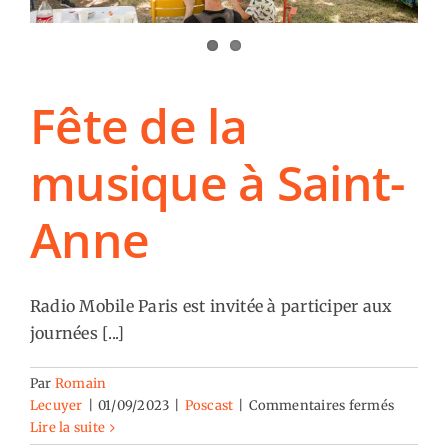
Fête de la
musique à Saint-
Anne
Radio Mobile Paris est invitée à participer aux
journées [...]
Par
Romain
sur
Lecuyer
|
01/09/2023
|
Poscast
|
Commentaires fermés
Fête
Lire la suite