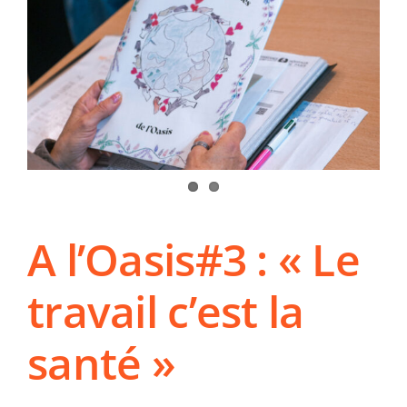
A l’Oasis#3 : « Le
travail c’est la
santé »